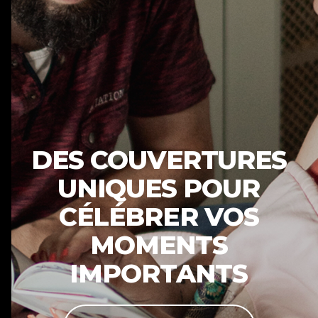
DES COUVERTURES
UNIQUES POUR
CÉLÉBRER VOS
MOMENTS
IMPORTANTS